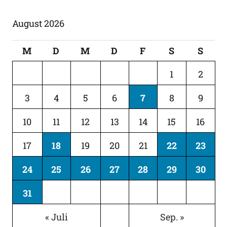
August 2026
M
D
M
D
F
S
S
1
2
3
4
5
6
7
8
9
10
11
12
13
14
15
16
17
18
19
20
21
22
23
24
25
26
27
28
29
30
31
« Juli
Sep. »