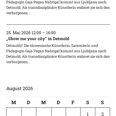
Pädagogin Gaja Pegan Nahtigal kommt aus Ljubljana nach
Detmold. Als transdisziplinäre Künstlerin widmet sie sich den
verborgenen…
25. Mai 2026 12:00
–
16:00
„Show me your city“ in Detmold
Detmold// Die slowenische Künstlerin, Sammlerin und
Pädagogin Gaja Pegan Nahtigal kommt aus Ljubljana nach
Detmold. Als transdisziplinäre Künstlerin widmet sie sich den
verborgenen…
August 2026
M
D
M
D
F
S
S
1
2