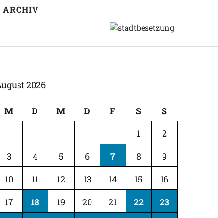
ARCHIV
August 2026
M
D
M
D
F
S
S
1
2
3
4
5
6
7
8
9
10
11
12
13
14
15
16
17
18
19
20
21
22
23