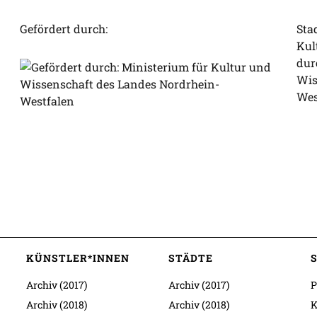
Gefördert durch:
Sta
Kul
dur
Wis
Wes
KÜNSTLER*INNEN
STÄDTE
Archiv (2017)
Archiv (2017)
P
Archiv (2018)
Archiv (2018)
K