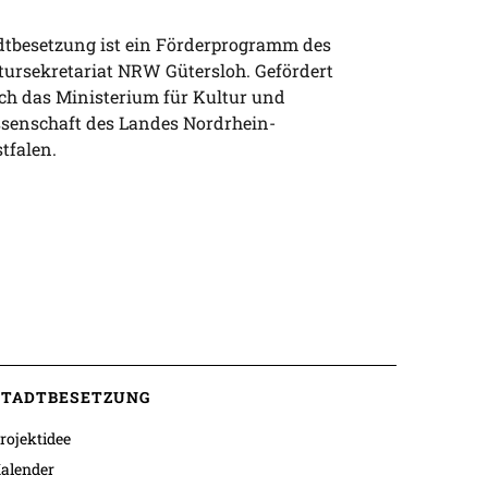
dtbesetzung ist ein Förderprogramm des
tursekretariat NRW Gütersloh. Gefördert
ch das Ministerium für Kultur und
senschaft des Landes Nordrhein-
tfalen.
STADTBESETZUNG
rojektidee
alender