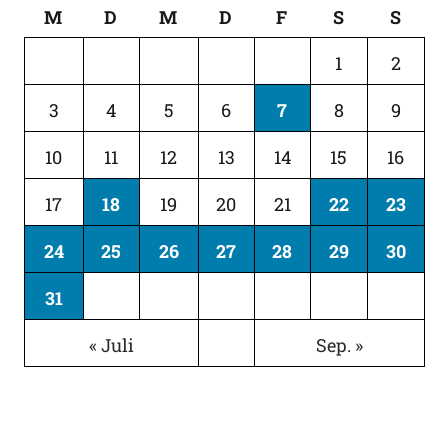
M
D
M
D
F
S
S
1
2
3
4
5
6
7
8
9
10
11
12
13
14
15
16
17
18
19
20
21
22
23
24
25
26
27
28
29
30
31
« Juli
Sep. »