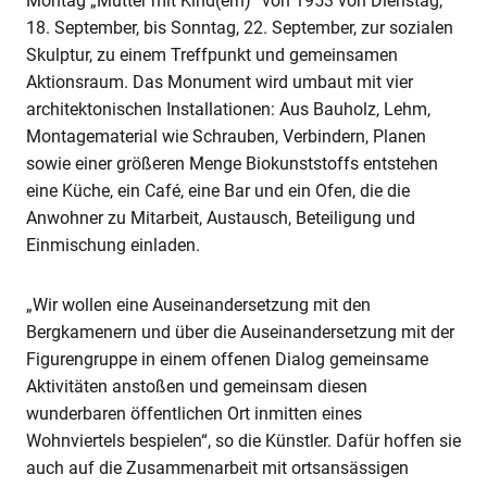
Montag „Mutter mit Kind(ern)“ von 1953 von Dienstag,
18. September, bis Sonntag, 22. September, zur sozialen
Skulptur, zu einem Treffpunkt und gemeinsamen
Aktionsraum. Das Monument wird umbaut mit vier
architektonischen Installationen: Aus Bauholz, Lehm,
Montagematerial wie Schrauben, Verbindern, Planen
sowie einer größeren Menge Biokunststoffs entstehen
eine Küche, ein Café, eine Bar und ein Ofen, die die
Anwohner zu Mitarbeit, Austausch, Beteiligung und
Einmischung einladen.
„Wir wollen eine Auseinandersetzung mit den
Bergkamenern und über die Auseinandersetzung mit der
Figurengruppe in einem offenen Dialog gemeinsame
Aktivitäten anstoßen und gemeinsam diesen
wunderbaren öffentlichen Ort inmitten eines
Wohnviertels bespielen“, so die Künstler. Dafür hoffen sie
auch auf die Zusammenarbeit mit ortsansässigen