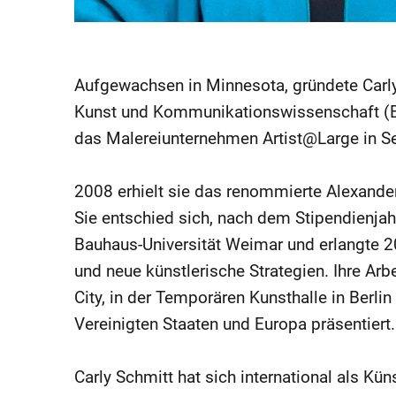
Aufgewachsen in Minnesota, gründete Carl
Kunst und Kommunikationswissenschaft (B.
das Malereiunternehmen Artist@Large in Se
2008 erhielt sie das renommierte Alexand
Sie entschied sich, nach dem Stipendienjahr
Bauhaus-Universität Weimar und erlangte 
und neue künstlerische Strategien. Ihre A
City, in der Temporären Kunsthalle in Berli
Vereinigten Staaten und Europa präsentiert.
Carly Schmitt hat sich international als Kün