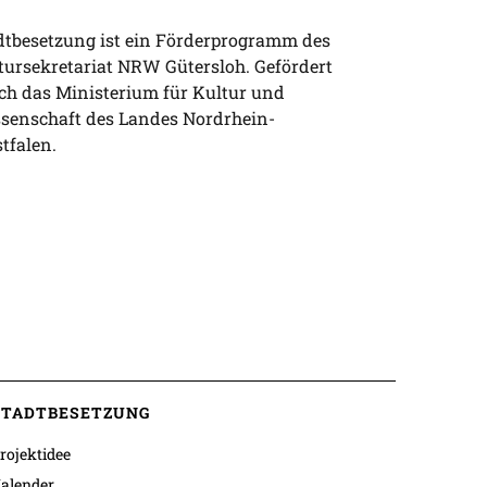
dtbesetzung ist ein Förderprogramm des
tursekretariat NRW Gütersloh. Gefördert
ch das Ministerium für Kultur und
senschaft des Landes Nordrhein-
tfalen.
STADTBESETZUNG
rojektidee
alender