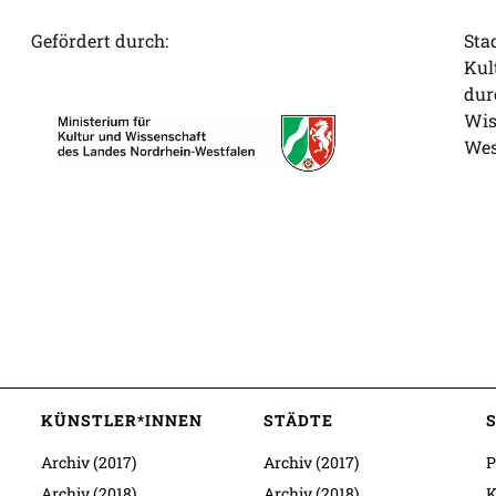
Gefördert durch:
Sta
Kul
dur
Wis
Wes
KÜNSTLER*INNEN
STÄDTE
Archiv (2017)
Archiv (2017)
P
Archiv (2018)
Archiv (2018)
K