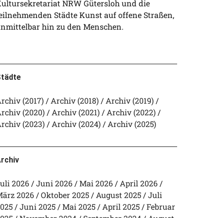
ultursekretariat NRW Gütersloh und die
eilnehmenden Städte Kunst auf offene Straßen,
nmittelbar hin zu den Menschen.
tädte
rchiv (2017)
Archiv (2018)
Archiv (2019)
rchiv (2020)
Archiv (2021)
Archiv (2022)
rchiv (2023)
Archiv (2024)
Archiv (2025)
rchiv
uli 2026
Juni 2026
Mai 2026
April 2026
ärz 2026
Oktober 2025
August 2025
Juli
025
Juni 2025
Mai 2025
April 2025
Februar