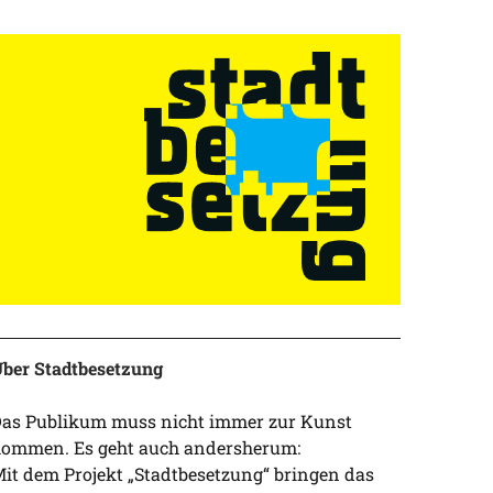
ber Stadtbesetzung
as Publikum muss nicht immer zur Kunst
ommen. Es geht auch andersherum:
it dem Projekt „Stadtbesetzung“ bringen das