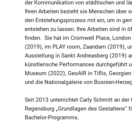
der Kommunikation von städtischen und län
Ihren Arbeiten bezieht sie Menschen über so
den Entstehungsprozess mit ein, um in geme
entstehen zu lassen. Ihre Arbeiten sind in
finden. Sie hat im Cromwell Place, London
(2019), im PLAY room, Zaandam (2019), 
Ausstellung in Sankt Andreasberg (2019) au
künstlerische Performances durchgeführt un
Museum (2022), GeoAIR in Tiflis, Georgien 
und die Nationalgalerie von Bosnien-Herze
Seit 2013 unterrichtet Carly Schmitt an d
Regensburg „Grundlagen des Gestaltens” fü
Bachelor-Programms.